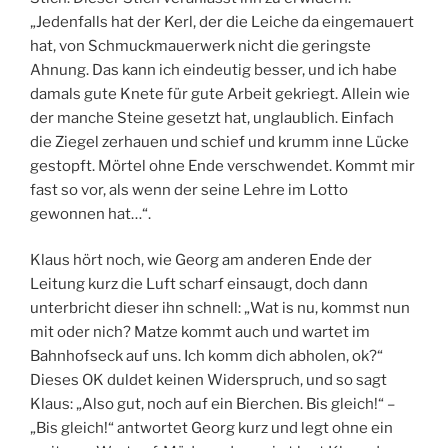
„Jedenfalls hat der Kerl, der die Leiche da eingemauert
hat, von Schmuckmauerwerk nicht die geringste
Ahnung. Das kann ich eindeutig besser, und ich habe
damals gute Knete für gute Arbeit gekriegt. Allein wie
der manche Steine gesetzt hat, unglaublich. Einfach
die Ziegel zerhauen und schief und krumm inne Lücke
gestopft. Mörtel ohne Ende verschwendet. Kommt mir
fast so vor, als wenn der seine Lehre im Lotto
gewonnen hat…“.
Klaus hört noch, wie Georg am anderen Ende der
Leitung kurz die Luft scharf einsaugt, doch dann
unterbricht dieser ihn schnell: „Wat is nu, kommst nun
mit oder nich? Matze kommt auch und wartet im
Bahnhofseck auf uns. Ich komm dich abholen, ok?“
Dieses OK duldet keinen Widerspruch, und so sagt
Klaus: „Also gut, noch auf ein Bierchen. Bis gleich!“ –
„Bis gleich!“ antwortet Georg kurz und legt ohne ein