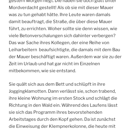
gestern Morgen hegt. Die haben sie doch glatt unter
Mordverdacht gestellt! Als ob sie mit dieser Mauer
was zu tun gehabt hätte. Ihre Leute waren damals
damit beauftragt, die Straße, die über diese Mauer
führt, zu errichten. Woher sollte sie denn wissen, wie
viele Betonverschalungen sich dahinter verbergen?
Das war Sache ihres Kollegen, der eine Reihe von
Leiharbeitern beaufsichtigte, die damals mit dem Bau
der Mauer beschäftigt waren. Außerdem war sie zu der
Zeit im Urlaub und hat gar nicht im Einzelnen
mitbekommen, wie sie entstand.
Sie quält sich aus dem Bett und schlüpft in ihre
Joggingklamotten. Dann verlässt sie, schon trabend,
ihre kleine Wohnung im ersten Stock und schlägt die
Richtung in den Wald ein. Während des Laufens lässt
sie sich das Programm ihres bevorstehenden
Arbeitstages durch den Kopf gehen. Da ist zunächst
die Einweisung der Klempnerkolonne, die heute mit