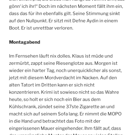
gönn‘ ich ihr!“ Doch im nächsten Moment fällt ihm ein,
dass das für ihn ebenfalls gilt. Seine Stimmung sinkt
auf den Nullpunkt. Er sitzt mit Defne Aydin in einem
Boot. Er ist unrettbar verloren.
Montagabend
Im Fernsehen läuft nix dolles. Klaus ist müde und
zermürbt, zappt seine Riesenglotze aus. Morgen ist
wieder ein harter Tag, noch unerquicklicher als sonst,
jetzt mit diesem Mordverdacht im Nacken. Auf den
alten Tatort im Dritten kann er sich nicht
konzentrieren. Krimi ist sowieso nicht so das Wahre
heute, so holt er sich noch ein Bier aus dem
Kühlschrank, zündet seine 37ste Zigarette an und
macht sich auf seinem Sofa lang. Er nimmt die MOPO
in die Hand und betrachtet das Foto mit der
eingerissenen Mauer eingehender. Ihm fällt auf, dass