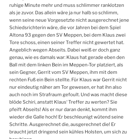
ruhige Minute mehr und muss schlimmer ranklotzen
als je zuvor. Das allein wäre ja nur halb so schlimm,
wenn seine neue Vorgesetzte nicht ausgerechnet jene
Schiedsrichterin wäre, die vor Jahren bei dem Spiel
Altona 93 gegen den SV Meppen, bei dem Klaus zwei
Tore schoss, einen seiner Treffer nicht gewertet hat.
Angeblich wegen Abseits. Dabei weiß er doch ganz
genau, wie es damals war: Klaus hat gerade eben den
Ball mit dem linken Bein im Meppen-Tor platziert, als
sein Gegner, Gerrit vom SV Meppen, ihm mit dem
rechten Fuß ein Bein stellte. Für Klaus war Gerrit nicht
nur eindeutig näher am Tor gewesen, er hat ihn also
auch noch im Strafraum gefoult. Und was macht diese
blöde Schiri, anstatt Klaus‘ Treffer zu werten? Sie
pfeift Abseits! Als er nur daran denkt, kommt ihm
wieder die Galle hoch! Er beschleunigt wütend seine
Schritte. Ausgerechnet die, ausgerechnet die! Er
braucht jetzt dringend sein kühles Holsten, um sich zu