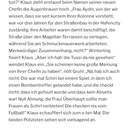
tun?“ Klaus zieht erstaunt beim Namen seiner neuen
Chefin die Augenbrauen hoch. „Frau Aydin, von der wir
wissen, dass sie seit kurzem Ihrer Kolonne vorsteht,
war vor drei Jahren für den Straßenbau in der Hafencity
zuständig. Ihre Arbeiter waren damit beschäftigt, die
Straße über den Magellan-Terrassen zu verlegen,
während Sie am Schmuckmauerwerk arbeiteten.
Merkwürdiger Zusammenhang, nicht?“ Winterling
fixiert Klaus. „Aber ich hab‘ die Tussi da nie gesehen“
wendet Klaus ein. „Sie scheinen keine große Meinung
von Ihrer Chefin zu haben“, nölt Gruhl. „Nä, hab ich auch
nicht. Die war mal Schiri bei einem Spiel, in dem ich
einen Bombentreffer gelandet habe, und die checkt
nicht, dass ich gefoult wurde und dass kein Abseits
war! Null Ahnung, die Frau! Überhaupt sollte man
Frauen als Schiri verbieten! Die checken nix vom
Fußball!“ Klaus echauffiert sich zum x-ten Mal. Die
beiden Polizisten sehen sich vielsagend an.