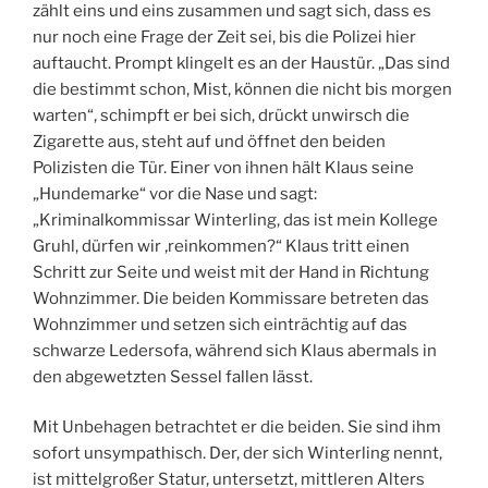
zählt eins und eins zusammen und sagt sich, dass es
nur noch eine Frage der Zeit sei, bis die Polizei hier
auftaucht. Prompt klingelt es an der Haustür. „Das sind
die bestimmt schon, Mist, können die nicht bis morgen
warten“, schimpft er bei sich, drückt unwirsch die
Zigarette aus, steht auf und öffnet den beiden
Polizisten die Tür. Einer von ihnen hält Klaus seine
„Hundemarke“ vor die Nase und sagt:
„Kriminalkommissar Winterling, das ist mein Kollege
Gruhl, dürfen wir ‚reinkommen?“ Klaus tritt einen
Schritt zur Seite und weist mit der Hand in Richtung
Wohnzimmer. Die beiden Kommissare betreten das
Wohnzimmer und setzen sich einträchtig auf das
schwarze Ledersofa, während sich Klaus abermals in
den abgewetzten Sessel fallen lässt.
Mit Unbehagen betrachtet er die beiden. Sie sind ihm
sofort unsympathisch. Der, der sich Winterling nennt,
ist mittelgroßer Statur, untersetzt, mittleren Alters