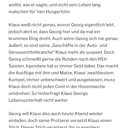
wollte, wie er sagte, und nicht sein Leben lang
malochen für ’nen Hungerlohn.
Klaus weiß nicht genau, wovon Georg eigentlich lebt,
jedoch ahnt er, dass Georg hier und da mal ein
krummes Ding dreht. Auch wenn Georg sich nie genau
äußert, so sind seine „Geschäfte in der Auto- und
Genussmittelbranche“ Klaus mehr als suspekt. Doch
Georg schmeißt gerne die Runden nach den HSV-
Spielen. Irgendwie hat er immer Geld dabei. Das macht
die Ausflüge mit ihm und Matze, Klaus‘ zweitbestem
Kumpel, immer unbeschwert und ausgelassen, muss
Klaus doch nicht jeden Cent in der Hosentasche
umdrehen. So hinterfragt Klaus Georgs
Lebensunterhalt nicht weiter.
Georg will Klaus also auch heute Abend wieder
einladen, doch seine Protzerei versetzt Klaus einen
Stich. Dieser Stich veranlasst ihn zu erwidern: