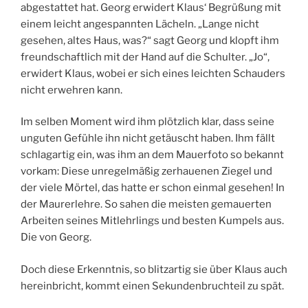
abgestattet hat. Georg erwidert Klaus‘ Begrüßung mit
einem leicht angespannten Lächeln. „Lange nicht
gesehen, altes Haus, was?“ sagt Georg und klopft ihm
freundschaftlich mit der Hand auf die Schulter. „Jo“,
erwidert Klaus, wobei er sich eines leichten Schauders
nicht erwehren kann.
Im selben Moment wird ihm plötzlich klar, dass seine
unguten Gefühle ihn nicht getäuscht haben. Ihm fällt
schlagartig ein, was ihm an dem Mauerfoto so bekannt
vorkam: Diese unregelmäßig zerhauenen Ziegel und
der viele Mörtel, das hatte er schon einmal gesehen! In
der Maurerlehre. So sahen die meisten gemauerten
Arbeiten seines Mitlehrlings und besten Kumpels aus.
Die von Georg.
Doch diese Erkenntnis, so blitzartig sie über Klaus auch
hereinbricht, kommt einen Sekundenbruchteil zu spät.