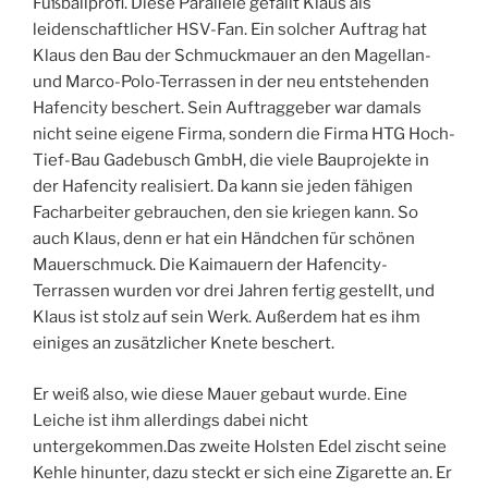
Fußballprofi. Diese Parallele gefällt Klaus als
leidenschaftlicher HSV-Fan. Ein solcher Auftrag hat
Klaus den Bau der Schmuckmauer an den Magellan-
und Marco-Polo-Terrassen in der neu entstehenden
Hafencity beschert. Sein Auftraggeber war damals
nicht seine eigene Firma, sondern die Firma HTG Hoch-
Tief-Bau Gadebusch GmbH, die viele Bauprojekte in
der Hafencity realisiert. Da kann sie jeden fähigen
Facharbeiter gebrauchen, den sie kriegen kann. So
auch Klaus, denn er hat ein Händchen für schönen
Mauerschmuck. Die Kaimauern der Hafencity-
Terrassen wurden vor drei Jahren fertig gestellt, und
Klaus ist stolz auf sein Werk. Außerdem hat es ihm
einiges an zusätzlicher Knete beschert.
Er weiß also, wie diese Mauer gebaut wurde. Eine
Leiche ist ihm allerdings dabei nicht
untergekommen.Das zweite Holsten Edel zischt seine
Kehle hinunter, dazu steckt er sich eine Zigarette an. Er