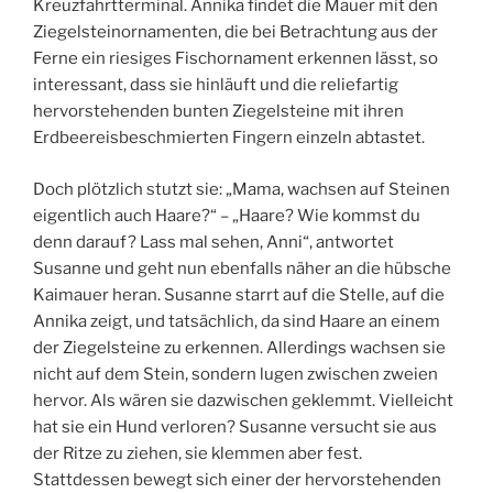
Kreuzfahrtterminal. Annika findet die Mauer mit den
Ziegelsteinornamenten, die bei Betrachtung aus der
Ferne ein riesiges Fischornament erkennen lässt, so
interessant, dass sie hinläuft und die reliefartig
hervorstehenden bunten Ziegelsteine mit ihren
Erdbeereisbeschmierten Fingern einzeln abtastet.
Doch plötzlich stutzt sie: „Mama, wachsen auf Steinen
eigentlich auch Haare?“ – „Haare? Wie kommst du
denn darauf? Lass mal sehen, Anni“, antwortet
Susanne und geht nun ebenfalls näher an die hübsche
Kaimauer heran. Susanne starrt auf die Stelle, auf die
Annika zeigt, und tatsächlich, da sind Haare an einem
der Ziegelsteine zu erkennen. Allerdings wachsen sie
nicht auf dem Stein, sondern lugen zwischen zweien
hervor. Als wären sie dazwischen geklemmt. Vielleicht
hat sie ein Hund verloren? Susanne versucht sie aus
der Ritze zu ziehen, sie klemmen aber fest.
Stattdessen bewegt sich einer der hervorstehenden