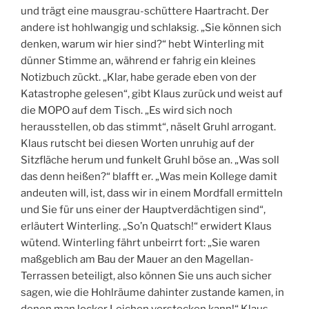
und trägt eine mausgrau-schüttere Haartracht. Der
andere ist hohlwangig und schlaksig. „Sie können sich
denken, warum wir hier sind?“ hebt Winterling mit
dünner Stimme an, während er fahrig ein kleines
Notizbuch zückt. „Klar, habe gerade eben von der
Katastrophe gelesen“, gibt Klaus zurück und weist auf
die MOPO auf dem Tisch. „Es wird sich noch
herausstellen, ob das stimmt“, näselt Gruhl arrogant.
Klaus rutscht bei diesen Worten unruhig auf der
Sitzfläche herum und funkelt Gruhl böse an. „Was soll
das denn heißen?“ blafft er. „Was mein Kollege damit
andeuten will, ist, dass wir in einem Mordfall ermitteln
und Sie für uns einer der Hauptverdächtigen sind“,
erläutert Winterling. „So’n Quatsch!“ erwidert Klaus
wütend. Winterling fährt unbeirrt fort: „Sie waren
maßgeblich am Bau der Mauer an den Magellan-
Terrassen beteiligt, also können Sie uns auch sicher
sagen, wie die Hohlräume dahinter zustande kamen, in