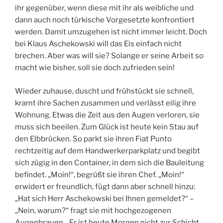
ihr gegenüber, wenn diese mit ihr als weibliche und
dann auch noch türkische Vorgesetzte konfrontiert
werden. Damit umzugehen ist nicht immer leicht. Doch
bei Klaus Aschekowski will das Eis einfach nicht
brechen. Aber was will sie? Solange er seine Arbeit so
macht wie bisher, soll sie doch zufrieden sein!
Wieder zuhause, duscht und frühstückt sie schnell,
kramt ihre Sachen zusammen und verlässt eilig ihre
Wohnung. Etwas die Zeit aus den Augen verloren, sie
muss sich beeilen. Zum Glück ist heute kein Stau auf
den Elbbrücken. So parkt sie ihren Fiat Punto
rechtzeitig auf dem Handwerkerparkplatz und begibt
sich zügig in den Container, in dem sich die Bauleitung
befindet. „Moin!“, begrüßt sie ihren Chef. „Moin!“
erwidert er freundlich, fügt dann aber schnell hinzu:
„Hat sich Herr Aschekowski bei Ihnen gemeldet?“ –
„Nein, warum?“ fragt sie mit hochgezogenen
Augenbrauen. „Er ist heute Morgen nicht zur Schicht