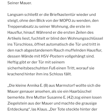
Seiner Mauer.
Langsam schließt er die Briefkastentür wieder und
steigt, ohne den Blick von der MOPO zu wenden, den
Treppenabsatz zu seiner Wohnung, die erste im
Hausflur, hinauf. Während er die ersten Zeilen des
Artikels liest, fuchtelt er blind den Wohnungsschlüssel
ins Türschloss, öffnet automatisch die Tür und tritt in
den nach abgestandenem Rauch muffelnden Hausflur,
dessen Wände mit HSV-Postern vollgehängt sind.
Heftig gibt er der Tür mit seinem
sicherheitsbeschuhten Fuß einen Tritt, worauf sie
krachend hinter ihm ins Schloss fällt.
„Die kleine Annika E. (8) aus Marmstorf wollte sich die
Mauer genauer ansehen, als sie ein Haarbüschel
bemerkte. Ihre Mutter Susanne E. (42) zog einen losen
Ziegelstein aus der Mauer und machte die grausige
Entdeckung“, las Klaus. „Der Tote steckte hinter der