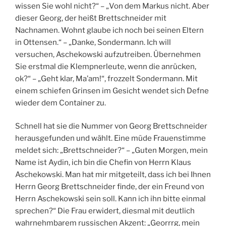
wissen Sie wohl nicht?“ – „Von dem Markus nicht. Aber
dieser Georg, der heißt Brettschneider mit
Nachnamen. Wohnt glaube ich noch bei seinen Eltern
in Ottensen.“ – „Danke, Sondermann. Ich will
versuchen, Aschekowski aufzutreiben. Übernehmen
Sie erstmal die Klempnerleute, wenn die anrücken,
ok?“ – „Geht klar, Ma’am!“, frozzelt Sondermann. Mit
einem schiefen Grinsen im Gesicht wendet sich Defne
wieder dem Container zu.
Schnell hat sie die Nummer von Georg Brettschneider
herausgefunden und wählt. Eine müde Frauenstimme
meldet sich: „Brettschneider?“ – „Guten Morgen, mein
Name ist Aydin, ich bin die Chefin von Herrn Klaus
Aschekowski. Man hat mir mitgeteilt, dass ich bei Ihnen
Herrn Georg Brettschneider finde, der ein Freund von
Herrn Aschekowski sein soll. Kann ich ihn bitte einmal
sprechen?“ Die Frau erwidert, diesmal mit deutlich
wahrnehmbarem russischen Akzent: „Georrrg, mein