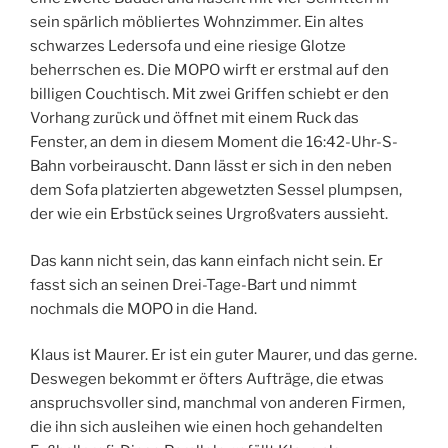
sein spärlich möbliertes Wohnzimmer. Ein altes
schwarzes Ledersofa und eine riesige Glotze
beherrschen es. Die MOPO wirft er erstmal auf den
billigen Couchtisch. Mit zwei Griffen schiebt er den
Vorhang zurück und öffnet mit einem Ruck das
Fenster, an dem in diesem Moment die 16:42-Uhr-S-
Bahn vorbeirauscht. Dann lässt er sich in den neben
dem Sofa platzierten abgewetzten Sessel plumpsen,
der wie ein Erbstück seines Urgroßvaters aussieht.
Das kann nicht sein, das kann einfach nicht sein. Er
fasst sich an seinen Drei-Tage-Bart und nimmt
nochmals die MOPO in die Hand.
Klaus ist Maurer. Er ist ein guter Maurer, und das gerne.
Deswegen bekommt er öfters Aufträge, die etwas
anspruchsvoller sind, manchmal von anderen Firmen,
die ihn sich ausleihen wie einen hoch gehandelten