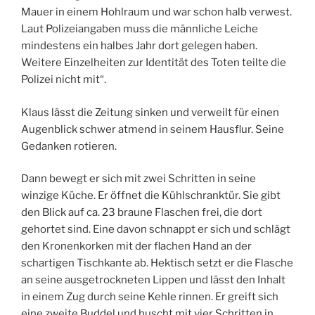
Mauer in einem Hohlraum und war schon halb verwest.
Laut Polizeiangaben muss die männliche Leiche
mindestens ein halbes Jahr dort gelegen haben.
Weitere Einzelheiten zur Identität des Toten teilte die
Polizei nicht mit“.
Klaus lässt die Zeitung sinken und verweilt für einen
Augenblick schwer atmend in seinem Hausflur. Seine
Gedanken rotieren.
Dann bewegt er sich mit zwei Schritten in seine
winzige Küche. Er öffnet die Kühlschranktür. Sie gibt
den Blick auf ca. 23 braune Flaschen frei, die dort
gehortet sind. Eine davon schnappt er sich und schlägt
den Kronenkorken mit der flachen Hand an der
schartigen Tischkante ab. Hektisch setzt er die Flasche
an seine ausgetrockneten Lippen und lässt den Inhalt
in einem Zug durch seine Kehle rinnen. Er greift sich
eine zweite Buddel und huscht mit vier Schritten in