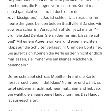
erschienen, die Kollegen vermissen ihn. Kennt man
sonst gar nicht von ihm, ist doch einer der
zuverlässigsten.“ – „Das ist schlecht, ich brauche ihn
heute dringend bei den beiden Stadtvillen! Da sind wir
sowieso schon im Verzug. Ich ruf‘ den jetzt mal an!“ –
„Tun Sie das! Denken Sie an den Termin. Ich zähle auf
Sie!“ Mit einem Augenzwinkern und einem leichten
Klaps auf die Schulter verlässt ihr Chef den Container.
Sie ärgert sich. Können die Kerle es denn nicht endlich
mal lassen, sie immer wie ein kleines Mädchen zu
behandeln?
Defne schnappt sich das Mobilteil, kramt die Kartei
heraus, sucht und findet Klaus‘ Nummer und wählt. Es
tutet siebenmal, achtmal, neunmal…niemand hebt ab.
Sie wählt die angegebene Handynummer. Das Handy
ist ausgeschaltet.