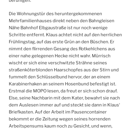
beruhigen.
Die Wohnungstür des heruntergekommenen
Mehrfamilienhauses direkt neben den Bahngleisen
Nähe Bahnhof Elbgaustraße ist nur noch wenige
Schritte entfernt. Klaus achtet nicht auf den herrlichen
Frühlingstag, auf das erste Grün an den Büschen. Er
nimmt den flirrenden Gesang des Rotkehlchens aus
einer nahe gelegenen Hecke nicht wahr. Mürrisch
wischt er sich eine verschwitzte Strähne seines
straßenköterblonden Haarschopfes aus der Stirn und
fummelt den Schlüsselbund hervor, der an einem
Karabinerhaken an seinem Hosenbund befestigt ist.
Erstmal die MOPO lesen, da freut er sich schon drauf.
Else, seine Nachbarin mit dem Kater, bewahrt sie nach
dem Auslesen immer auf und steckt sie dann in Klaus‘
Briefkasten. Auf der Arbeit im Pausencontainer
bekommt er die Zeitung wegen seines horrenden
Arbeitspensums kaum noch zu Gesicht, und wenn,