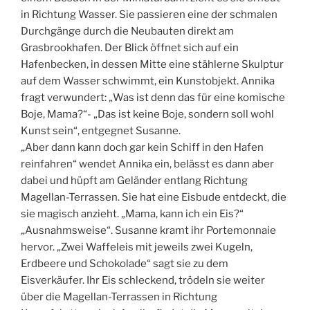
in Richtung Wasser. Sie passieren eine der schmalen
Durchgänge durch die Neubauten direkt am
Grasbrookhafen. Der Blick öffnet sich auf ein
Hafenbecken, in dessen Mitte eine stählerne Skulptur
auf dem Wasser schwimmt, ein Kunstobjekt. Annika
fragt verwundert: „Was ist denn das für eine komische
Boje, Mama?“- „Das ist keine Boje, sondern soll wohl
Kunst sein“, entgegnet Susanne.
„Aber dann kann doch gar kein Schiff in den Hafen
reinfahren“ wendet Annika ein, belässt es dann aber
dabei und hüpft am Geländer entlang Richtung
Magellan-Terrassen. Sie hat eine Eisbude entdeckt, die
sie magisch anzieht. „Mama, kann ich ein Eis?“
„Ausnahmsweise“. Susanne kramt ihr Portemonnaie
hervor. „Zwei Waffeleis mit jeweils zwei Kugeln,
Erdbeere und Schokolade“ sagt sie zu dem
Eisverkäufer. Ihr Eis schleckend, trödeln sie weiter
über die Magellan-Terrassen in Richtung