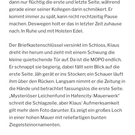
dann nur flüchtig die erste und letzte Seite, während
gerade einer seiner Kollegen darin schmökert. Er
kommt immer zu spät, kann nicht rechtzeitig Pause
machen. Deswegen holt er das in letzter Zeit zuhause
nach. In Ruhe und mit Holsten Edel.
Der Briefkastenschlüssel versinkt im Schloss, Klaus
dreht ihn herum und zieht mit einem Schwung die
kleine quietschende Tür auf. Da ist die MOPO endlich.
Er schnappt sie begierig, dabei fällt sein Blick auf die
erste Seite. Jäh gerät er ins Stocken; ein Schauer läuft
ihm über den Rücken. Langsam nimmt er die Zeitung in
die Hände und betrachtet fassungslos die erste Seite.
„Mysteriöser Leichenfund in Hafencity-Mauerwerk“
schreit die Schlagzeile, aber Klaus‘ Aufmerksamkeit
gilt mehr dem Foto darunter. Es zeigt ein großes Loch
in einer hohen Mauer mit reliefartigen bunten
Ziegelsteinornamenten.