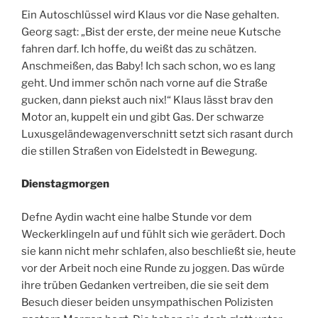
Ein Autoschlüssel wird Klaus vor die Nase gehalten.
Georg sagt: „Bist der erste, der meine neue Kutsche
fahren darf. Ich hoffe, du weißt das zu schätzen.
Anschmeißen, das Baby! Ich sach schon, wo es lang
geht. Und immer schön nach vorne auf die Straße
gucken, dann piekst auch nix!“ Klaus lässt brav den
Motor an, kuppelt ein und gibt Gas. Der schwarze
Luxusgeländewagenverschnitt setzt sich rasant durch
die stillen Straßen von Eidelstedt in Bewegung.
Dienstagmorgen
Defne Aydin wacht eine halbe Stunde vor dem
Weckerklingeln auf und fühlt sich wie gerädert. Doch
sie kann nicht mehr schlafen, also beschließt sie, heute
vor der Arbeit noch eine Runde zu joggen. Das würde
ihre trüben Gedanken vertreiben, die sie seit dem
Besuch dieser beiden unsympathischen Polizisten