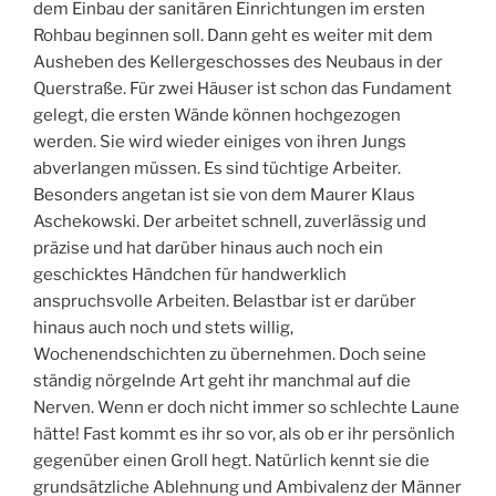
dem Einbau der sanitären Einrichtungen im ersten
Rohbau beginnen soll. Dann geht es weiter mit dem
Ausheben des Kellergeschosses des Neubaus in der
Querstraße. Für zwei Häuser ist schon das Fundament
gelegt, die ersten Wände können hochgezogen
werden. Sie wird wieder einiges von ihren Jungs
abverlangen müssen. Es sind tüchtige Arbeiter.
Besonders angetan ist sie von dem Maurer Klaus
Aschekowski. Der arbeitet schnell, zuverlässig und
präzise und hat darüber hinaus auch noch ein
geschicktes Händchen für handwerklich
anspruchsvolle Arbeiten. Belastbar ist er darüber
hinaus auch noch und stets willig,
Wochenendschichten zu übernehmen. Doch seine
ständig nörgelnde Art geht ihr manchmal auf die
Nerven. Wenn er doch nicht immer so schlechte Laune
hätte! Fast kommt es ihr so vor, als ob er ihr persönlich
gegenüber einen Groll hegt. Natürlich kennt sie die
grundsätzliche Ablehnung und Ambivalenz der Männer