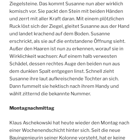
Ziegelsteine. Das kommt Susanne nun aber wirklich
komisch vor. Sie packt den Stein mit beiden Händen
und zerrt mit aller Kraft daran. Mit einem plötzlichen
Ruck löst sich der Ziegel, gleitet Susanne aus der Hand
und landet krachend auf dem Boden. Susanne
erschrickt, als sie auf die entstandene Öffnung sieht.
Außer den Haaren ist nun zu erkennen, worauf sie in
Wirklichkeit wachsen: Auf einem halb verwesten
Schädel, dessen rechtes Auge den beiden nun aus
dem dunklen Spalt entgegen linst. Schnell zieht
Susanne ihre laut aufkreischende Tochter an sich.
Dann fummelt sie hektisch nach ihrem Handy und
wählt zitternd die bekannte Nummer.
Montagnachmittag
Klaus Aschekowski hat heute wieder den Montag nach
einer Wochenendschicht hinter sich. Seit die neue
Bauingenieurin seiner Kolonne vorsteht, hat er keine