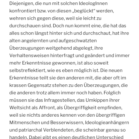
Diejenigen, die nun mit solchen IdeologInnen
konfrontiert bzw. von diesen „beglückt“ werden,
wehren sich gegen diese, weil sie leicht zu
durchschauen sind. Doch nun kommt eine, die hat das
alles schon längst hinter sich und durchschaut, hat ihre
alten angelernten und aufgeschwatzten
Überzeugungen weitgehend abgelegt, ihre
Verhaltensweisen hinterfragt und geändert und immer
mehr Erkenntnisse gewonnen, ist also soweit
selbstreflektiert, wie es eben möglich ist. Die neuen
Erkenntnisse teilt sie den anderen mit, die aber oft im
krassen Gegensatz stehen zu den Überzeugungen, die
die anderen trotz allem immer noch haben. Folglich
müssen sie das Infragestellen, das Umkippen ihrer
Weltsicht als Affront, als Übergriffigkeit empfinden,
weil sie nichts anderes kennen von den übergriffigen
Mitmenschen und Besserwissern, Ideologieanhängern
und patriarchal Verblendeten, die scheinbar genau so
handeln. Dabei gibt es einen deutlichen Unterschied