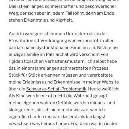
Das ist ein langer, schmerzhafter und beschwerlicher
Weg, der sich aber in jedem Fall lohnt, denn am Ende
stehen Erkenntnis und Klarheit.
Auch in weniger schlimmen Umfeldern als in der
Prostitution ist Verdrängung weit verbreitet, in allen
patriarchalen dysfunktionalen Familien z. B. Nicht eine
einzige Familie im Patriarchat wird verschont von
rigiden toxischen Verhaltensmustern. Ich selbst habe
das in einem jahrelangen schmerzhaften Prozess
Stück für Stück erkennen müssen und verarbeitete
meine Erlebnisse und Erkenntnisse in meiner Website
über die
Schwarze-Schaf-Problematik
. Heute weiß ich:
Als Kind wurde mir oft nicht die Wahrheit gesagt,
meine eigenen wahren Gefühle wurden mir aus- und
kleingeredet, bis ich nicht mehr wusste, wer ich
eigentlich bin. Ich musste das erst, als ich längst
erwachsen war, heraus finden. Erst dann war ich in der