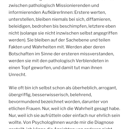
zwischen pathologisch Missionierenden und
informierenden AufklärerInnen: Erstere werten,
unterstellen, bleiben niemals bei sich, diffamieren,
beleidigen, bedrohen bis beschimpfen, letztere eben
nicht (solange sie nicht inzwischen selbst angegriffen
werden). Sie bleiben auf der Sachebene und teilen
Fakten und Wahrheiten mit. Werden aber deren
Botschaften im Sinne der ersteren missverstanden,
werden sie mit den pathologisch Verblendeten in
einen Topf geworfen, und damit tut man ihnen
Unrecht.
Wie oft bin ich selbst schon als überheblich, arrogant,
übergriffig, besserwisserisch, belehrend,
bevormundend bezeichnet worden, darunter von
etlichen Frauen. Nur, weil ich die Wahrheit gesagt habe.
Nur, weil ich sie aufrütteln oder einfach nur ehrlich sein
wollte. Von PsychologInnen wurde mir die Diagnose