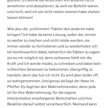
gestellt, ich könne die Ansichten von anderen nicht
annehmen und akzeptieren. Ja, weil sie Bullshit waren,
und nicht, weil ich sie nicht neben meinen habe stehen
lassen können!
Wie also die „schlimmen“ Fakten den anderen nahe
bringen? Ich habe da keine Lösung, außer der, immer
so weiter zu machen und nicht müde werden, sie
immer wieder zu formulieren und zu wiederholen. Ich
bin kontinuierlich dabei, beharrlich die Fakten zu sagen
(so es mir möglich ist, denn zeitweise fehlt mir die
Kraft und ich werde müde), zu schreiben und dabei kein
schlechtes Gewissen zu bekommen, übergriffig zu
handeln, denn das tue ich nicht. Es wird aber leider oft
so wahrgenommen. Und genau da liegt der Hase im
Pfeffer: Es liegt bei den Wahrnehmenden, denn jede
ist für ihre Wahrnehmung, für die eigene
Interpretation empfangener Botschaften und ihre
Reaktion darauf selbst verantwortlich. Niemand kann