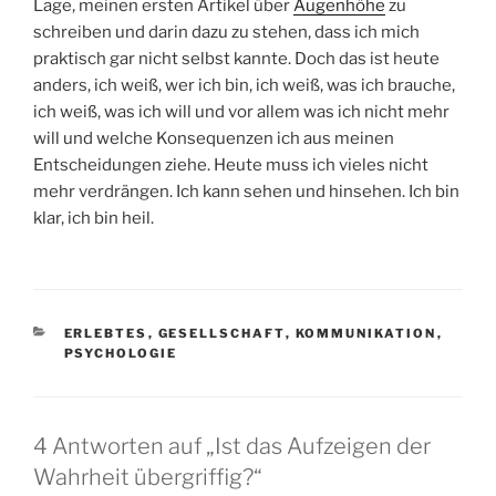
Lage, meinen ersten Artikel über
Augenhöhe
zu
schreiben und darin dazu zu stehen, dass ich mich
praktisch gar nicht selbst kannte. Doch das ist heute
anders, ich weiß, wer ich bin, ich weiß, was ich brauche,
ich weiß, was ich will und vor allem was ich nicht mehr
will und welche Konsequenzen ich aus meinen
Entscheidungen ziehe. Heute muss ich vieles nicht
mehr verdrängen. Ich kann sehen und hinsehen. Ich bin
klar, ich bin heil.
KATEGORIEN
ERLEBTES
,
GESELLSCHAFT
,
KOMMUNIKATION
,
PSYCHOLOGIE
4 Antworten auf „Ist das Aufzeigen der
Wahrheit übergriffig?“