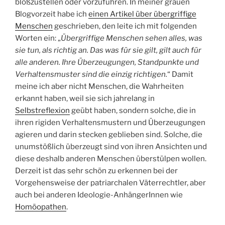
bloßzustellen oder vorzuführen. In meiner grauen
Blogvorzeit habe ich
einen Artikel über übergriffige
Menschen
geschrieben, den leite ich mit folgenden
Worten ein: „
Übergriffige Menschen sehen alles, was
sie tun, als richtig an. Das was für sie gilt, gilt auch für
alle anderen. Ihre Überzeugungen, Standpunkte und
Verhaltensmuster sind die einzig richtigen.
“ Damit
meine ich aber nicht Menschen, die Wahrheiten
erkannt haben, weil sie sich jahrelang in
Selbstreflexion
geübt haben, sondern solche, die in
ihren rigiden Verhaltensmustern und Überzeugungen
agieren und darin stecken geblieben sind. Solche, die
unumstößlich überzeugt sind von ihren Ansichten und
diese deshalb anderen Menschen überstülpen wollen.
Derzeit ist das sehr schön zu erkennen bei der
Vorgehensweise der patriarchalen Väterrechtler, aber
auch bei anderen Ideologie-AnhängerInnen wie
Homöopathen
.