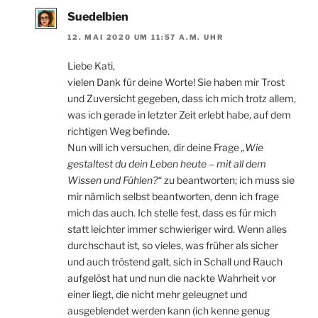
Suedelbien
12. MAI 2020 UM 11:57 A.M. UHR
Liebe Kati,
vielen Dank für deine Worte! Sie haben mir Trost
und Zuversicht gegeben, dass ich mich trotz allem,
was ich gerade in letzter Zeit erlebt habe, auf dem
richtigen Weg befinde.
Nun will ich versuchen, dir deine Frage
„Wie
gestaltest du dein Leben heute – mit all dem
Wissen und Fühlen?“
zu beantworten; ich muss sie
mir nämlich selbst beantworten, denn ich frage
mich das auch. Ich stelle fest, dass es für mich
statt leichter immer schwieriger wird. Wenn alles
durchschaut ist, so vieles, was früher als sicher
und auch tröstend galt, sich in Schall und Rauch
aufgelöst hat und nun die nackte Wahrheit vor
einer liegt, die nicht mehr geleugnet und
ausgeblendet werden kann (ich kenne genug