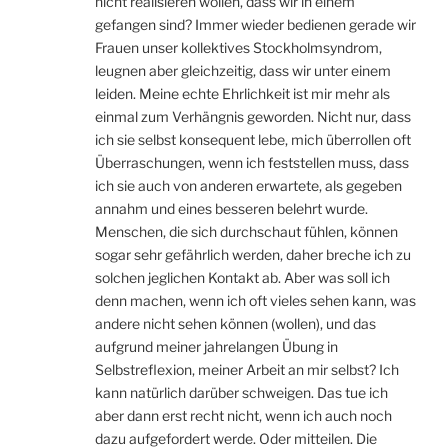
nicht realisieren wollen, dass wir in einem
gefangen sind? Immer wieder bedienen gerade wir
Frauen unser kollektives Stockholmsyndrom,
leugnen aber gleichzeitig, dass wir unter einem
leiden. Meine echte Ehrlichkeit ist mir mehr als
einmal zum Verhängnis geworden. Nicht nur, dass
ich sie selbst konsequent lebe, mich überrollen oft
Überraschungen, wenn ich feststellen muss, dass
ich sie auch von anderen erwartete, als gegeben
annahm und eines besseren belehrt wurde.
Menschen, die sich durchschaut fühlen, können
sogar sehr gefährlich werden, daher breche ich zu
solchen jeglichen Kontakt ab. Aber was soll ich
denn machen, wenn ich oft vieles sehen kann, was
andere nicht sehen können (wollen), und das
aufgrund meiner jahrelangen Übung in
Selbstreflexion, meiner Arbeit an mir selbst? Ich
kann natürlich darüber schweigen. Das tue ich
aber dann erst recht nicht, wenn ich auch noch
dazu aufgefordert werde. Oder mitteilen. Die