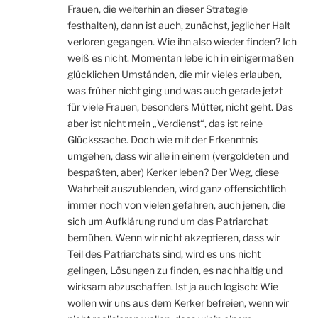
Frauen, die weiterhin an dieser Strategie
festhalten), dann ist auch, zunächst, jeglicher Halt
verloren gegangen. Wie ihn also wieder finden? Ich
weiß es nicht. Momentan lebe ich in einigermaßen
glücklichen Umständen, die mir vieles erlauben,
was früher nicht ging und was auch gerade jetzt
für viele Frauen, besonders Mütter, nicht geht. Das
aber ist nicht mein „Verdienst“, das ist reine
Glückssache. Doch wie mit der Erkenntnis
umgehen, dass wir alle in einem (vergoldeten und
bespaßten, aber) Kerker leben? Der Weg, diese
Wahrheit auszublenden, wird ganz offensichtlich
immer noch von vielen gefahren, auch jenen, die
sich um Aufklärung rund um das Patriarchat
bemühen. Wenn wir nicht akzeptieren, dass wir
Teil des Patriarchats sind, wird es uns nicht
gelingen, Lösungen zu finden, es nachhaltig und
wirksam abzuschaffen. Ist ja auch logisch: Wie
wollen wir uns aus dem Kerker befreien, wenn wir