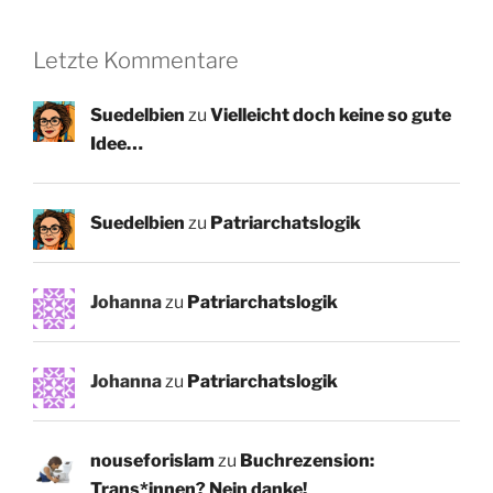
Letzte Kommentare
Suedelbien
zu
Vielleicht doch keine so gute
Idee…
Suedelbien
zu
Patriarchatslogik
Johanna
zu
Patriarchatslogik
Johanna
zu
Patriarchatslogik
nouseforislam
zu
Buchrezension:
Trans*innen? Nein danke!