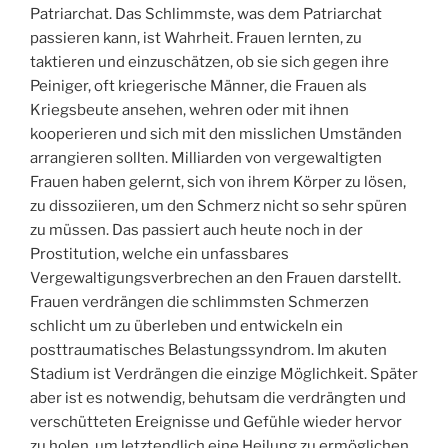
Patriarchat. Das Schlimmste, was dem Patriarchat
passieren kann, ist Wahrheit. Frauen lernten, zu
taktieren und einzuschätzen, ob sie sich gegen ihre
Peiniger, oft kriegerische Männer, die Frauen als
Kriegsbeute ansehen, wehren oder mit ihnen
kooperieren und sich mit den misslichen Umständen
arrangieren sollten. Milliarden von vergewaltigten
Frauen haben gelernt, sich von ihrem Körper zu lösen,
zu dissoziieren, um den Schmerz nicht so sehr spüren
zu müssen. Das passiert auch heute noch in der
Prostitution, welche ein unfassbares
Vergewaltigungsverbrechen an den Frauen darstellt.
Frauen verdrängen die schlimmsten Schmerzen
schlicht um zu überleben und entwickeln ein
posttraumatisches Belastungssyndrom. Im akuten
Stadium ist Verdrängen die einzige Möglichkeit. Später
aber ist es notwendig, behutsam die verdrängten und
verschütteten Ereignisse und Gefühle wieder hervor
zu holen, um letztendlich eine Heilung zu ermöglichen.