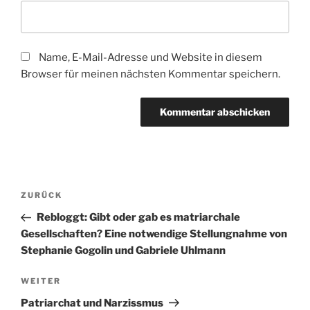
Name, E-Mail-Adresse und Website in diesem
Browser für meinen nächsten Kommentar speichern.
Beitragsnavigation
Vorheriger
ZURÜCK
Beitrag
Rebloggt: Gibt oder gab es matriarchale
Gesellschaften? Eine notwendige Stellungnahme von
Stephanie Gogolin und Gabriele Uhlmann
Nächster
WEITER
Beitrag
Patriarchat und Narzissmus