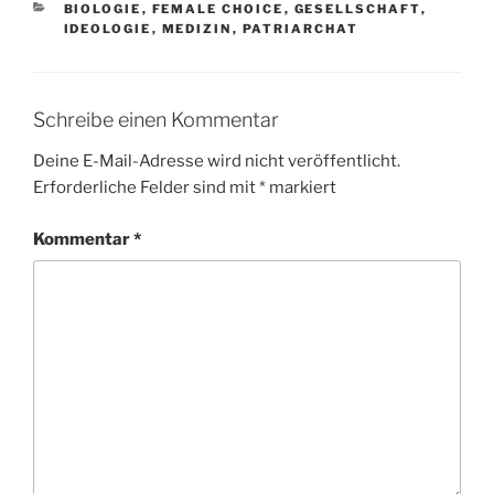
KATEGORIEN
BIOLOGIE
,
FEMALE CHOICE
,
GESELLSCHAFT
,
IDEOLOGIE
,
MEDIZIN
,
PATRIARCHAT
Schreibe einen Kommentar
Deine E-Mail-Adresse wird nicht veröffentlicht.
Erforderliche Felder sind mit
*
markiert
Kommentar
*