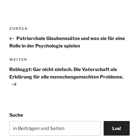
Beitragsnavigation
Vorheriger
ZURÜCK
Beitrag
Patriarchale Glaubenssätze und was sie für eine
Rolle in der Psychologie spielen
Nächster
WEITER
Beitrag
Rebloggt: Gar nicht einfach. Die Vaterschaft als
Erklärung für alle menschengemachten Probleme.
Suche
Los!