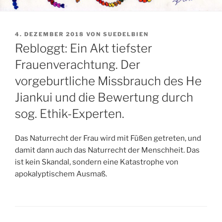
VERÖFFENTLICHT
4. DEZEMBER 2018
VON
SUEDELBIEN
AM
Rebloggt: Ein Akt tiefster
Frauenverachtung. Der
vorgeburtliche Missbrauch des He
Jiankui und die Bewertung durch
sog. Ethik-Experten.
Das Naturrecht der Frau wird mit Füßen getreten, und
damit dann auch das Naturrecht der Menschheit. Das
ist kein Skandal, sondern eine Katastrophe von
apokalyptischem Ausmaß.