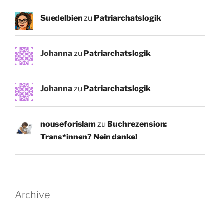
Suedelbien
zu
Patriarchatslogik
Johanna
zu
Patriarchatslogik
Johanna
zu
Patriarchatslogik
nouseforislam
zu
Buchrezension:
Trans*innen? Nein danke!
Archive