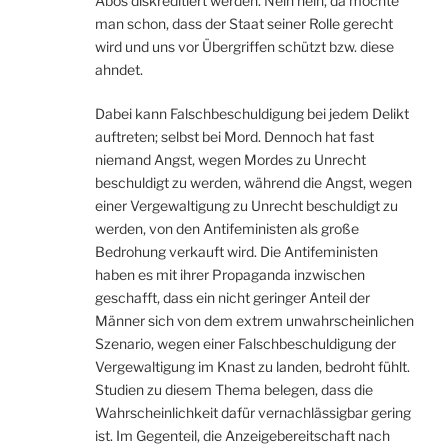
Abos diskreditiert werden. Nein nein, da möchte
man schon, dass der Staat seiner Rolle gerecht
wird und uns vor Übergriffen schützt bzw. diese
ahndet.
Dabei kann Falschbeschuldigung bei jedem Delikt
auftreten; selbst bei Mord. Dennoch hat fast
niemand Angst, wegen Mordes zu Unrecht
beschuldigt zu werden, während die Angst, wegen
einer Vergewaltigung zu Unrecht beschuldigt zu
werden, von den Antifeministen als große
Bedrohung verkauft wird. Die Antifeministen
haben es mit ihrer Propaganda inzwischen
geschafft, dass ein nicht geringer Anteil der
Männer sich von dem extrem unwahrscheinlichen
Szenario, wegen einer Falschbeschuldigung der
Vergewaltigung im Knast zu landen, bedroht fühlt.
Studien zu diesem Thema belegen, dass die
Wahrscheinlichkeit dafür vernachlässigbar gering
ist. Im Gegenteil, die Anzeigebereitschaft nach