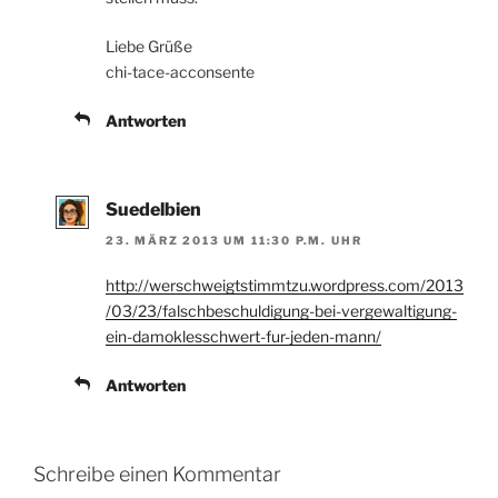
Liebe Grüße
chi-tace-acconsente
Antworten
Suedelbien
23. MÄRZ 2013 UM 11:30 P.M. UHR
http://werschweigtstimmtzu.wordpress.com/2013
/03/23/falschbeschuldigung-bei-vergewaltigung-
ein-damoklesschwert-fur-jeden-mann/
Antworten
Schreibe einen Kommentar