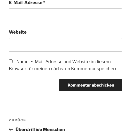
E-Mail-Adresse
*
Website
Name, E-Mail-Adresse und Website in diesem
Browser für meinen nächsten Kommentar speichern.
Beitragsnavigation
Vorheriger
ZURÜCK
Beitrag
Übergriffige Menschen