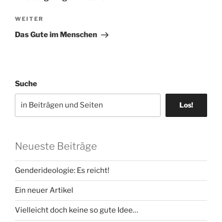
Nächster
WEITER
Beitrag
Das Gute im Menschen
Suche
Los!
Neueste Beiträge
Genderideologie: Es reicht!
Ein neuer Artikel
Vielleicht doch keine so gute Idee…