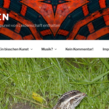
EN
puren von Leidenschaft enthalten
Ein bisschen Kunst
Musik?
Kein Kommentar!
Imp