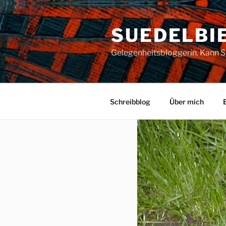
Zum
Inhalt
SUEDELBI
springen
Gelegenheitsbloggerin. Kann S
Schreibblog
Über mich