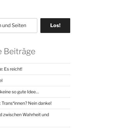
Los!
 Beiträge
: Es reicht!
el
 keine so gute Idee…
 Trans*innen? Nein danke!
d zwischen Wahrheit und