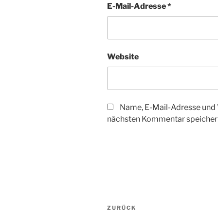
E-Mail-Adresse
*
Website
Name, E-Mail-Adresse und 
nächsten Kommentar speicher
Beitragsnavigation
Vorheriger
ZURÜCK