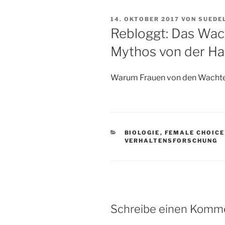
VERÖFFENTLICHT
14. OKTOBER 2017
VON
SUEDE
AM
Rebloggt: Das Wac
Mythos von der H
Warum Frauen von den Wachte
KATEGORIEN
BIOLOGIE
,
FEMALE CHOICE
VERHALTENSFORSCHUNG
Schreibe einen Komm