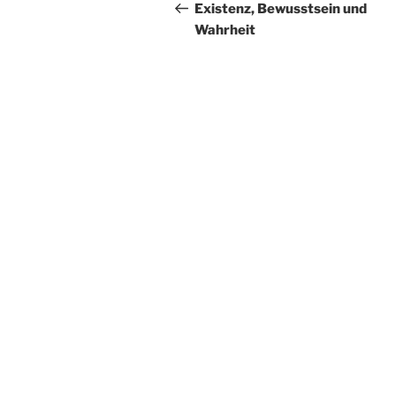
Beitrag
Existenz, Bewusstsein und
Wahrheit