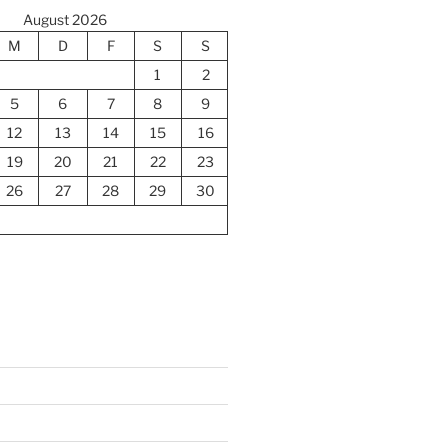
August 2026
M
D
F
S
S
1
2
5
6
7
8
9
12
13
14
15
16
19
20
21
22
23
26
27
28
29
30