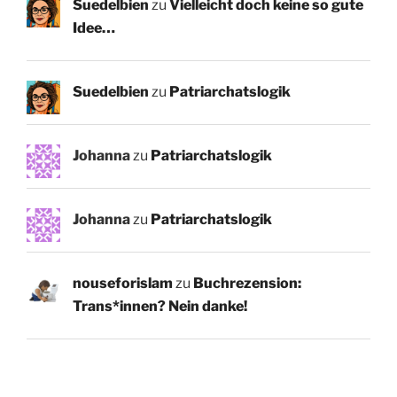
Suedelbien
zu
Vielleicht doch keine so gute
Idee…
Suedelbien
zu
Patriarchatslogik
Johanna
zu
Patriarchatslogik
Johanna
zu
Patriarchatslogik
nouseforislam
zu
Buchrezension:
Trans*innen? Nein danke!