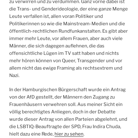
zu verwirren und zu verdummen. Ganz vorne dabei ist
die Trans- und Genderideologie, der eine ganze Menge
Leute verfallen ist, allen voran Politiker und
Politikerinnen so wie die Mainstream-Medien und die
öffentlich-rechtlichen Rundfunkanstalten. Es gibt aber
immer mehr Leute, vor allem Frauen, aber auch viele
Männer, die sich dagegen auflehnen, die das
offensichtliche Lügen im TV satt haben und nichts
mehr hören können von Queer, Transgender und vor
allem nicht das ewige Framing als rechtsextrem und
Nazi.
In der Hamburgischen Bürgerschaft wurde ein Antrag
von der AfD gestellt, der Männern den Zugang zu
Frauenhäusern verwehren soll. Aus meiner Sicht ein
völlig berechtigtes Anliegen, doch in der Debatte
wurde dieser Antrag von allen Parteien abgelehnt, und
die LSBTIQ-Beauftragte der SPD, Frau Indira Chuda,
hielt dazu eine Rede,
hier zu sehen
.