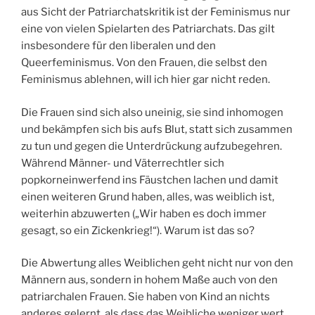
aus Sicht der Patriarchatskritik ist der Feminismus nur
eine von vielen Spielarten des Patriarchats. Das gilt
insbesondere für den liberalen und den
Queerfeminismus. Von den Frauen, die selbst den
Feminismus ablehnen, will ich hier gar nicht reden.
Die Frauen sind sich also uneinig, sie sind inhomogen
und bekämpfen sich bis aufs Blut, statt sich zusammen
zu tun und gegen die Unterdrückung aufzubegehren.
Während Männer- und Väterrechtler sich
popkorneinwerfend ins Fäustchen lachen und damit
einen weiteren Grund haben, alles, was weiblich ist,
weiterhin abzuwerten („Wir haben es doch immer
gesagt, so ein Zickenkrieg!“). Warum ist das so?
Die Abwertung alles Weiblichen geht nicht nur von den
Männern aus, sondern in hohem Maße auch von den
patriarchalen Frauen. Sie haben von Kind an nichts
anderes gelernt, als dass das Weibliche weniger wert