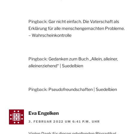
Pingback:
Gar nicht einfach. Die Vaterschaft als
Erklärung für alle menschengemachten Probleme.
– Wahrscheinkontrolle
Pingback:
Gedanken zum Buch „Allein, alleiner,
alleinerziehend“ | Suedelbien
Pingback:
Pseudofreundschaften | Suedelbien
Eva Engelken
3. FEBRUAR 2022 UM 6:41 P.M. UHR
Vielen Dank für diesen erhellenden Blogartikel –