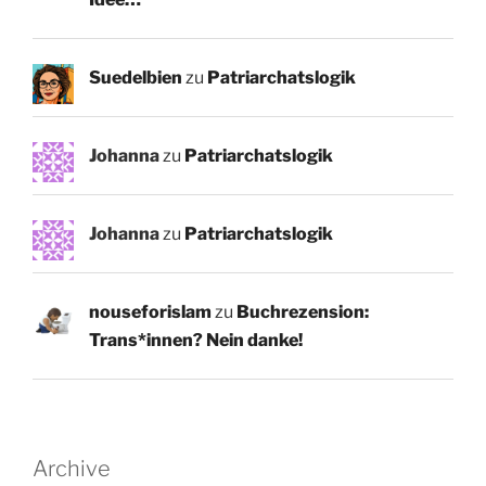
Suedelbien
zu
Patriarchatslogik
Johanna
zu
Patriarchatslogik
Johanna
zu
Patriarchatslogik
nouseforislam
zu
Buchrezension:
Trans*innen? Nein danke!
Archive