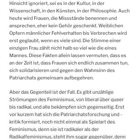
Hinsicht ignoriert, sei es in der Kultur, in der
Wissenschaft, in den Künsten, in der Philosophie. Auch
heute wird Frauen, die Missstände benennen und
ansprechen, eher kein Gehör geschenkt. Weiblichen
Opfern männlicher Fehlverhalten bis Verbrechen wird
erst geglaubt, wenn es viele sind. Die Stimme einer
einzigen Frau zählt nicht halb so viel wie die eines
Mannes. Diese Fakten allein lassen vermuten, dass es
an der Zeit ist, dass Frauen sich endlich zusammen tun,
sich solidarisieren und gegen den Wahnsinn des
Patriarchats gemeinsam aufbegehren.
Aber das Gegenteil ist der Fall. Es gibt unzählige
Strömungen des Feminismus, von liberal über queer
bis radikal, und alle bekämpfen sich gegenseitig. Erst
vor kurzem hat sich die Patriarchatsforschung und -
kritik formiert, noch nicht einmal als Spielart des
Feminismus, denn sie ist radikaler als der
Radikalfeminismus, steht ihm sogar gegenüber, denn