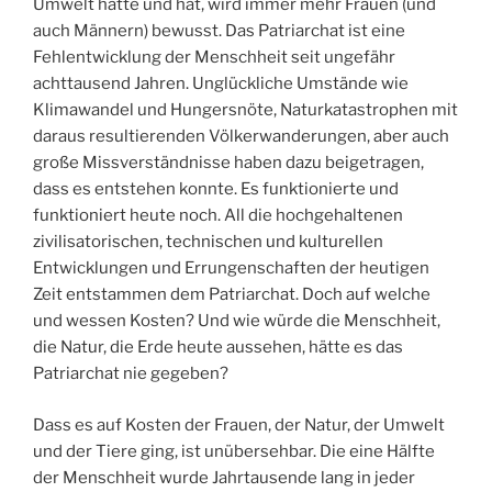
Umwelt hatte und hat, wird immer mehr Frauen (und
auch Männern) bewusst. Das Patriarchat ist eine
Fehlentwicklung der Menschheit seit ungefähr
achttausend Jahren. Unglückliche Umstände wie
Klimawandel und Hungersnöte, Naturkatastrophen mit
daraus resultierenden Völkerwanderungen, aber auch
große Missverständnisse haben dazu beigetragen,
dass es entstehen konnte. Es funktionierte und
funktioniert heute noch. All die hochgehaltenen
zivilisatorischen, technischen und kulturellen
Entwicklungen und Errungenschaften der heutigen
Zeit entstammen dem Patriarchat. Doch auf welche
und wessen Kosten? Und wie würde die Menschheit,
die Natur, die Erde heute aussehen, hätte es das
Patriarchat nie gegeben?
Dass es auf Kosten der Frauen, der Natur, der Umwelt
und der Tiere ging, ist unübersehbar. Die eine Hälfte
der Menschheit wurde Jahrtausende lang in jeder