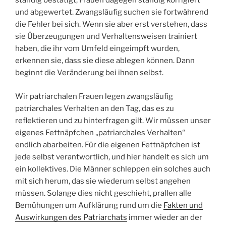
ständig bestätigt, Frauen dagegen ständig korrigiert
und abgewertet. Zwangsläufig suchen sie fortwährend
die Fehler bei sich. Wenn sie aber erst verstehen, dass
sie Überzeugungen und Verhaltensweisen trainiert
haben, die ihr vom Umfeld eingeimpft wurden,
erkennen sie, dass sie diese ablegen können. Dann
beginnt die Veränderung bei ihnen selbst.
Wir patriarchalen Frauen legen zwangsläufig
patriarchales Verhalten an den Tag, das es zu
reflektieren und zu hinterfragen gilt. Wir müssen unser
eigenes Fettnäpfchen „patriarchales Verhalten“
endlich abarbeiten. Für die eigenen Fettnäpfchen ist
jede selbst verantwortlich, und hier handelt es sich um
ein kollektives. Die Männer schleppen ein solches auch
mit sich herum, das sie wiederum selbst angehen
müssen. Solange dies nicht geschieht, prallen alle
Bemühungen um Aufklärung rund um die
Fakten und
Auswirkungen des Patriarchats
immer wieder an der