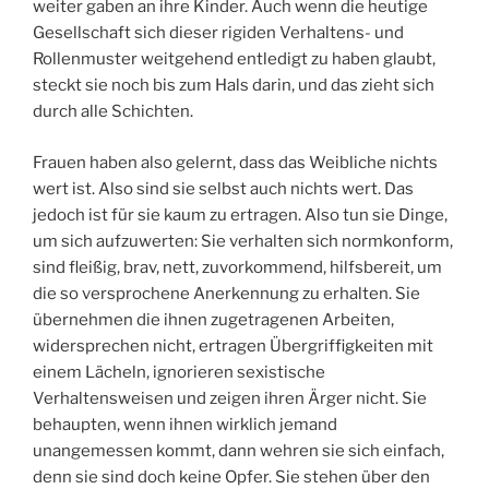
weiter gaben an ihre Kinder. Auch wenn die heutige
Gesellschaft sich dieser rigiden Verhaltens- und
Rollenmuster weitgehend entledigt zu haben glaubt,
steckt sie noch bis zum Hals darin, und das zieht sich
durch alle Schichten.
Frauen haben also gelernt, dass das Weibliche nichts
wert ist. Also sind sie selbst auch nichts wert. Das
jedoch ist für sie kaum zu ertragen. Also tun sie Dinge,
um sich aufzuwerten: Sie verhalten sich normkonform,
sind fleißig, brav, nett, zuvorkommend, hilfsbereit, um
die so versprochene Anerkennung zu erhalten. Sie
übernehmen die ihnen zugetragenen Arbeiten,
widersprechen nicht, ertragen Übergriffigkeiten mit
einem Lächeln, ignorieren sexistische
Verhaltensweisen und zeigen ihren Ärger nicht. Sie
behaupten, wenn ihnen wirklich jemand
unangemessen kommt, dann wehren sie sich einfach,
denn sie sind doch keine Opfer. Sie stehen über den