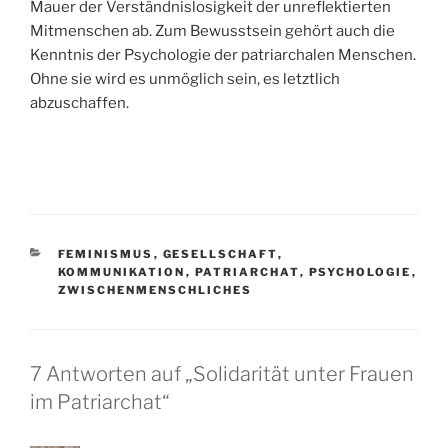
Mauer der Verständnislosigkeit der unreflektierten
Mitmenschen ab. Zum Bewusstsein gehört auch die
Kenntnis der Psychologie der patriarchalen Menschen.
Ohne sie wird es unmöglich sein, es letztlich
abzuschaffen.
KATEGORIEN
FEMINISMUS
,
GESELLSCHAFT
,
KOMMUNIKATION
,
PATRIARCHAT
,
PSYCHOLOGIE
,
ZWISCHENMENSCHLICHES
7 Antworten auf „Solidarität unter Frauen
im Patriarchat“