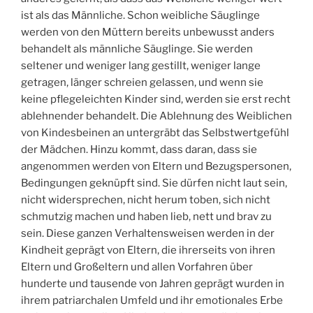
ist als das Männliche. Schon weibliche Säuglinge
werden von den Müttern bereits unbewusst anders
behandelt als männliche Säuglinge. Sie werden
seltener und weniger lang gestillt, weniger lange
getragen, länger schreien gelassen, und wenn sie
keine pflegeleichten Kinder sind, werden sie erst recht
ablehnender behandelt. Die Ablehnung des Weiblichen
von Kindesbeinen an untergräbt das Selbstwertgefühl
der Mädchen. Hinzu kommt, dass daran, dass sie
angenommen werden von Eltern und Bezugspersonen,
Bedingungen geknüpft sind. Sie dürfen nicht laut sein,
nicht widersprechen, nicht herum toben, sich nicht
schmutzig machen und haben lieb, nett und brav zu
sein. Diese ganzen Verhaltensweisen werden in der
Kindheit geprägt von Eltern, die ihrerseits von ihren
Eltern und Großeltern und allen Vorfahren über
hunderte und tausende von Jahren geprägt wurden in
ihrem patriarchalen Umfeld und ihr emotionales Erbe