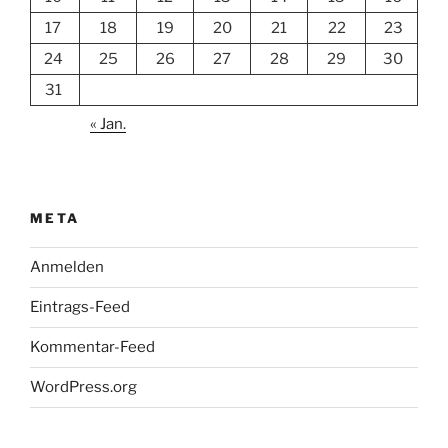
17
18
19
20
21
22
23
24
25
26
27
28
29
30
31
« Jan.
META
Anmelden
Eintrags-Feed
Kommentar-Feed
WordPress.org