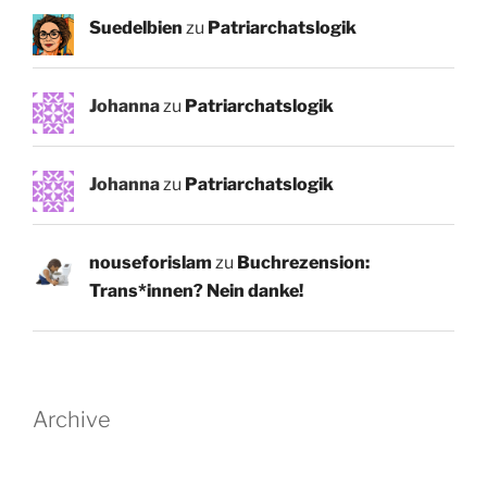
Suedelbien
zu
Patriarchatslogik
Johanna
zu
Patriarchatslogik
Johanna
zu
Patriarchatslogik
nouseforislam
zu
Buchrezension:
Trans*innen? Nein danke!
Archive