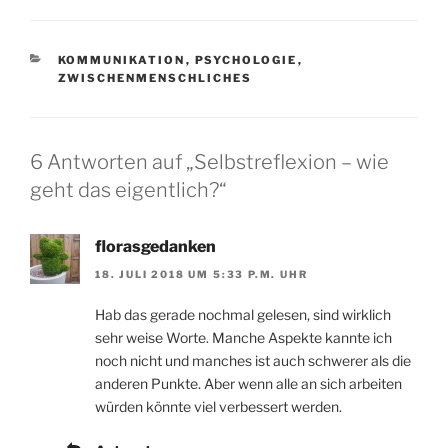
KATEGORIEN
KOMMUNIKATION
,
PSYCHOLOGIE
,
ZWISCHENMENSCHLICHES
6 Antworten auf „Selbstreflexion – wie
geht das eigentlich?“
florasgedanken
18. JULI 2018 UM 5:33 P.M. UHR
Hab das gerade nochmal gelesen, sind wirklich
sehr weise Worte. Manche Aspekte kannte ich
noch nicht und manches ist auch schwerer als die
anderen Punkte. Aber wenn alle an sich arbeiten
würden könnte viel verbessert werden.