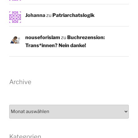
Johanna
zu
Patriarchatslogik
nouseforislam
zu
Buchrezension:
Trans*innen? Nein danke!
Archive
Archiv
Kategorien