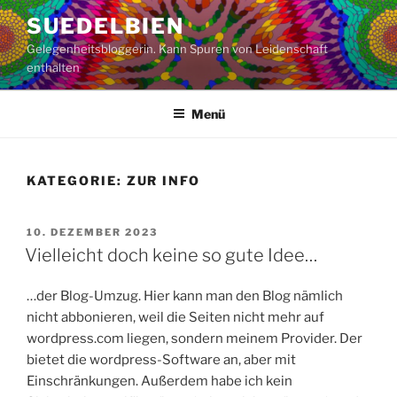
Zum
SUEDELBIEN
Inhalt
Gelegenheitsbloggerin. Kann Spuren von Leidenschaft
springen
enthalten
Menü
KATEGORIE:
ZUR INFO
VERÖFFENTLICHT
10. DEZEMBER 2023
AM
Vielleicht doch keine so gute Idee…
…der Blog-Umzug. Hier kann man den Blog nämlich
nicht abbonieren, weil die Seiten nicht mehr auf
wordpress.com liegen, sondern meinem Provider. Der
bietet die wordpress-Software an, aber mit
Einschränkungen. Außerdem habe ich kein